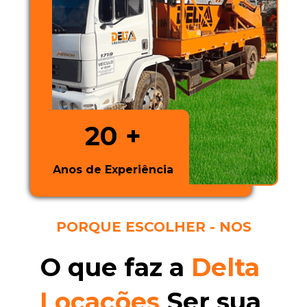
20 +
Anos de Experiência
PORQUE ESCOLHER - NOS
O que faz a 
Delta
Locações
 Ser sua 