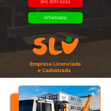
(61) 3011-2222
Whatsapp
Empresa Licenciada 
e Cadastrada  